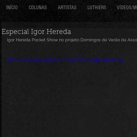
INÍCIO
COLUNAS
ARTISTAS
LUTHIERS
VÍDEOS/M
Especial Igor Hereda
Igor Hereda Pocket Show no projeto Domingos de Verão da Associ
https://www.youtube.com/watch?v=6gFD4AOx1Jg