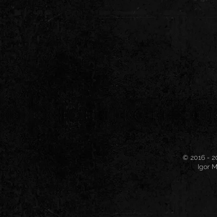
© 2016 - 2
Igor M