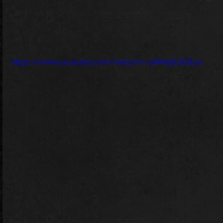
https://www.youtube.com/watch?v=yNMqB2XDluo