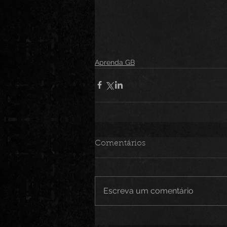
Aprenda GB
Comentários
Escreva um comentário