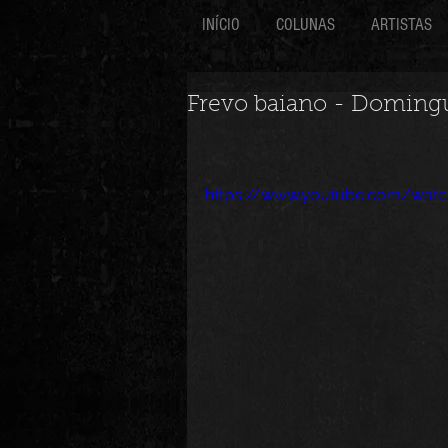
INÍCIO
COLUNAS
ARTISTAS
Frevo baiano - Doming
https://www.youtube.com/watc