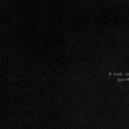
© 2016 - 2
Igor M