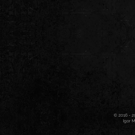
© 2016 - 2
Igor M