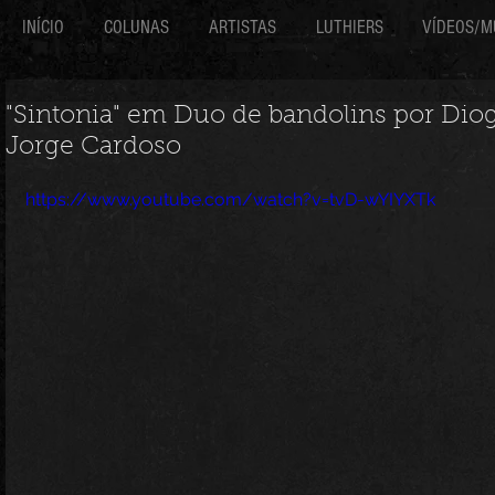
INÍCIO
COLUNAS
ARTISTAS
LUTHIERS
VÍDEOS/M
"Sintonia" em Duo de bandolins por Dio
Jorge Cardoso
https://www.youtube.com/watch?v=tvD-wYIYXTk