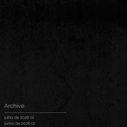
Archive
julho de 2026
(1)
1 post
junho de 2026
(1)
1 post