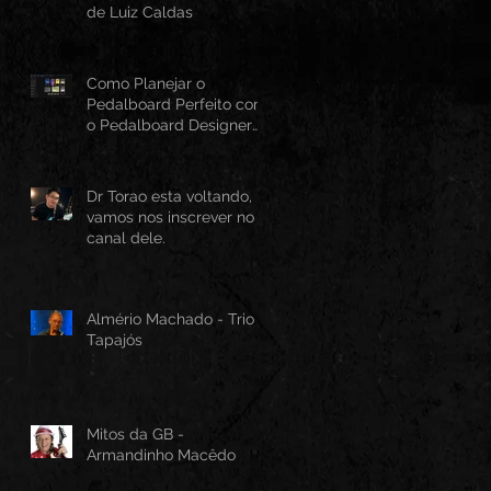
de Luiz Caldas
Como Planejar o
Pedalboard Perfeito com
o Pedalboard Designer
Canvas
Dr Torao esta voltando,
vamos nos inscrever no
canal dele.
Almério Machado - Trio
Tapajós
Mitos da GB -
Armandinho Macêdo