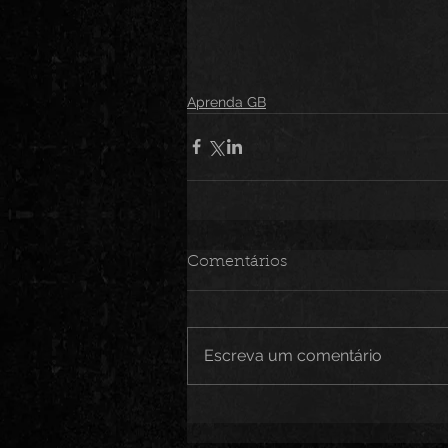
Aprenda GB
Comentários
Escreva um comentário