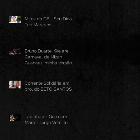
Mitos da GB - Seu Dica -
Trio Maragós
Bruno Duarte: We are
Carnaval de Nizan
Guanaes, minha versão
instrumental em Guitarra
Baiana
Corrente Solidária em
prol do BETO SANTOS
Tablatura - Que nem
Maré - Jorge Vercillo