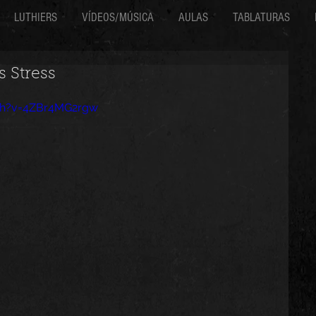
LUTHIERS
VÍDEOS/MÚSICA
AULAS
TABLATURAS
 Stress
ch?v=4ZBr4MG2rgw