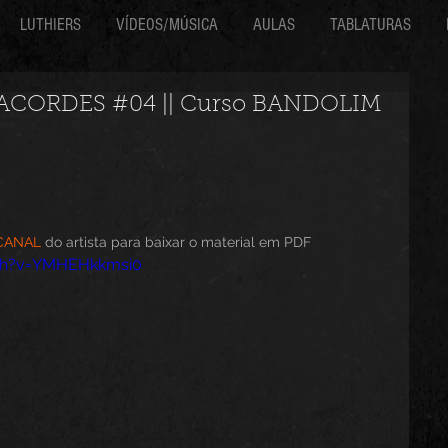
LUTHIERS
VÍDEOS/MÚSICA
AULAS
TABLATURAS
 ACORDES #04 || Curso BANDOLIM
CANAL
 do artista para baixar o material em PDF
ch?v=YMHEHkkmsi0