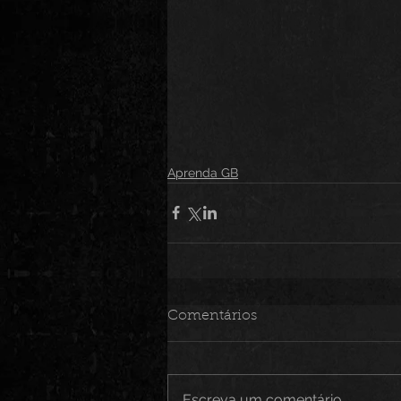
Aprenda GB
Comentários
Escreva um comentário