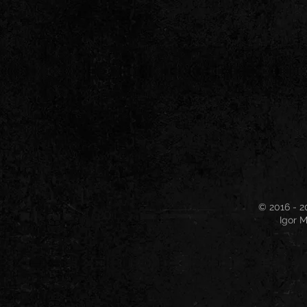
© 2016 - 2
Igor M