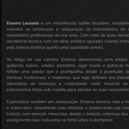
Erasmo Lousada
 é um reconhecido luthier brasileiro, estabele
maestria na construção e restauração de instrumentos de 
respeitados profissionais de sua área. Com mais de duas décad
excelência técnica com um olhar artístico apurado, criando inst
pela beleza estética quanto pela qualidade sonora.
Ao longo de sua carreira, Erasmo desenvolveu uma ampla
guitarras, baixos, violões, bandolins, cigar boxes e guitarras ba
reflete uma paixão que o acompanha desde a juventude, q
técnicas tradicionais e modernas que hoje definem seu trabalh
laboratório de inovação e criatividade, onde músicos de
instrumentos feitos sob medida para atender às suas necessidade
Especialista também em restauração, Erasmo devolve vida a inst
e violoncelos, respeitando suas histórias e preservando sua int
tratado com atenção minuciosa, desde a seleção criteriosa das m
assegurando que cada peça se torne única e atemporal.