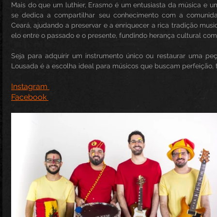
Mais do que um luthier, Erasmo é um entusiasta da música e um 
se dedica a compartilhar seu conhecimento com a comunida
Ceará, ajudando a preservar e a enriquecer a rica tradição musica
elo entre o passado e o presente, fundindo herança cultural com
Seja para adquirir um instrumento único ou restaurar uma peça
Lousada é a escolha ideal para músicos que buscam perfeição, t
Instagram 
Facebook 