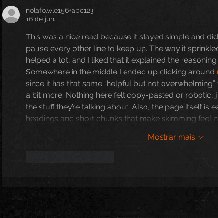
nolafo.wle156+abc123
16 de jun.
This was a nice read because it stayed simple and didn
pause every other line to keep up. The way it sprinkl
helped a lot, and I liked that it explained the reasoning 
Somewhere in the middle I ended up clicking around 
since it has that same “helpful but not overwhelming”
a bit more. Nothing here felt copy-pasted or robotic, j
the stuff they’re talking about. Also, the page itself is 
headings and short chunks that make skimming feel n
Mostrar mais
Curtir
Responder