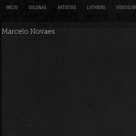
INÍCIO
COLUNAS
ARTISTAS
LUTHIERS
VÍDEOS/M
Marcelo Novaes