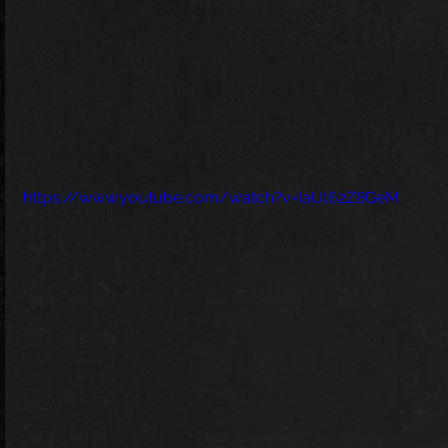
https://www.youtube.com/watch?v=IaUt62Z8GeM