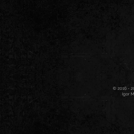
© 2016 - 2
Igor M