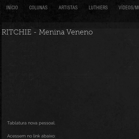
INÍCIO
COLUNAS
ARTISTAS
LUTHIERS
VÍDEOS/M
RITCHIE - Menina Veneno
Tablatura nova pessoal.
Acessem no link abaixo: