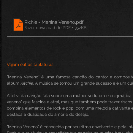
Richie - Menina Veneno
.pdf
Fazer download de PDF • 352KB
Vejam outras tablaturas
"Menina Veneno" é uma famosa canção do cantor e composit
álbum 
Ritchie
. A música se tornou um grande sucesso e é um clá
A letra da canção fala sobre uma mulher sedutora e enigmática
veneno" que fascina e atrai, mas que também pode trazer riscos 
combina elementos de rock e pop, com uma melodia cativante e
destaca a dualidade do amor e do desejo.
"Menina Veneno" é conhecida por seu ritmo envolvente e pela int