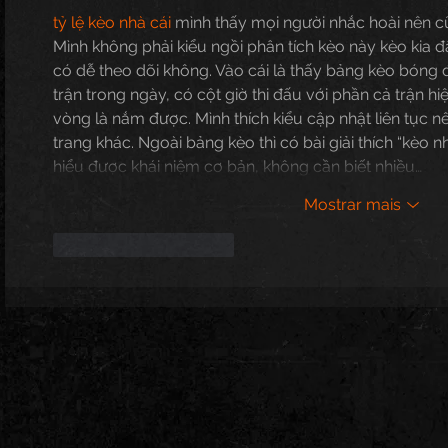
tỷ lệ kèo nhà cái
 mình thấy mọi người nhắc hoài nên c
Mình không phải kiểu ngồi phân tích kèo này kèo kia đ
có dễ theo dõi không. Vào cái là thấy bảng kèo bóng 
trận trong ngày, có cột giờ thi đấu với phần cả trận hi
vòng là nắm được. Mình thích kiểu cập nhật liên tục n
trang khác. Ngoài bảng kèo thì có bài giải thích “kèo n
hiểu được khái niệm cơ bản, không cần biết nhiều…
Mostrar mais
Curtir
Responder