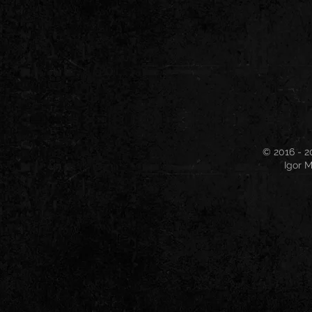
© 2016 - 2
Igor M