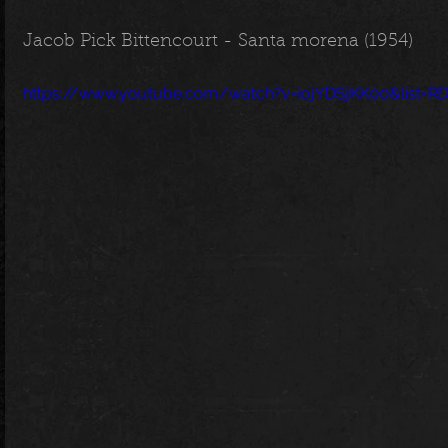
Jacob Pick Bittencourt - Santa morena (1954)
https://www.youtube.com/watch?v=iojYDSjKK00&list=RD