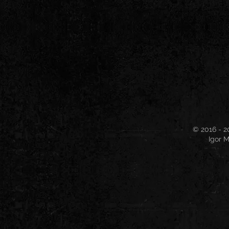
© 2016 - 2
Igor M