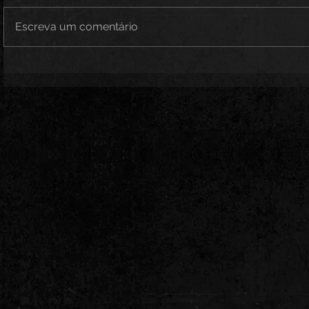
Escreva um comentário