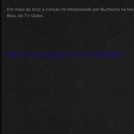
Em maio de 2017, a canção foi interpretada por Buchecha na terc
Brau, da TV Globo.
https://www.youtube.com/watch?v=BkTXdhOdXYQ