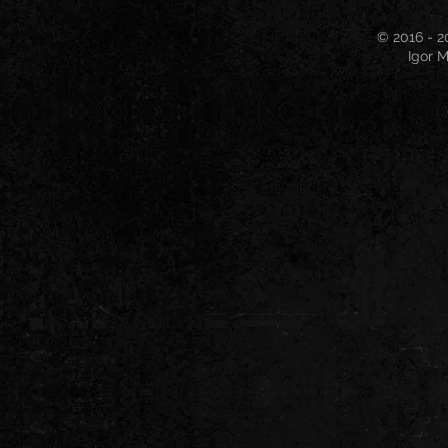
© 2016 - 2
Igor M