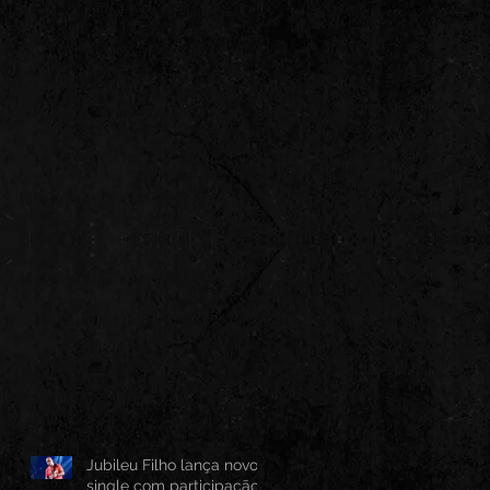
Jubileu Filho lança novo
single com participação