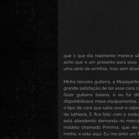
que o que ela realmente merece são
acho que é um presente para essa g
uma série de errinhos, mas sem dúvid
Minha terceira guitarra, a Musiquin
grande satisfação de ter esse cara c
fazer guitarra baiana, e eu fui di
disponibilizava meus equipamentos..
o tipo de cara que sabe ouvir e sabe
de luthieria. E fico feliz com a evo
está atendendo demanda no mercad
modelo chamado Primma, que ele di
minha, e esta aqui. Eu me sinto um f