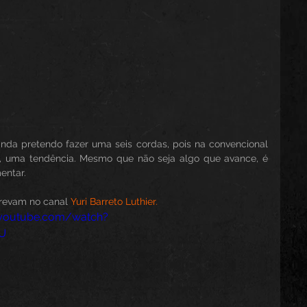
inda pretendo fazer uma seis cordas, pois na convencional 
s, uma tendência. Mesmo que não seja algo que avance, é 
entar.
crevam no canal 
Yuri Barreto Luthier.
.youtube.com/watch?
MU