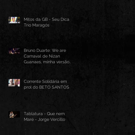
Mitos da GB - Seu Dica -
Trio Maragós
Bruno Duarte: We are
Carnaval de Nizan
Guanaes, minha versão
instrumental em Guitarra
Baiana
Corrente Solidária em
prol do BETO SANTOS
Tablatura - Que nem
Maré - Jorge Vercillo