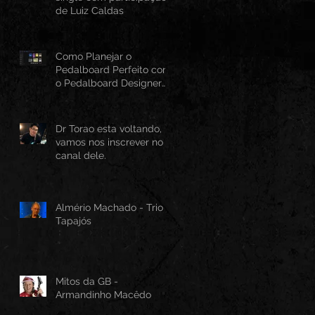
de Luiz Caldas
Como Planejar o
Pedalboard Perfeito com
o Pedalboard Designer
Canvas
Dr Torao esta voltando,
vamos nos inscrever no
canal dele.
Almério Machado - Trio
Tapajós
Mitos da GB -
Armandinho Macêdo