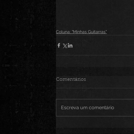
Coluna: "Minhas Guitarras"
Comentários
Escreva um comentário