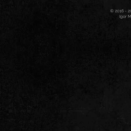
© 2016 - 2
Igor M