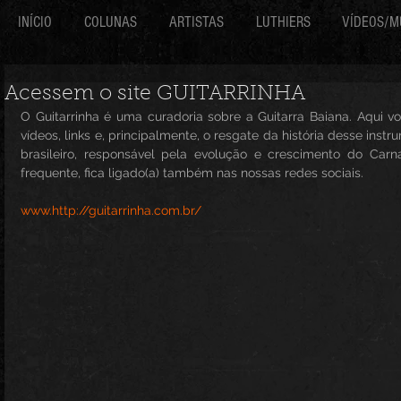
INÍCIO
COLUNAS
ARTISTAS
LUTHIERS
VÍDEOS/M
Acessem o site GUITARRINHA
O Guitarrinha é uma curadoria sobre a Guitarra Baiana. Aqui você
vídeos, links e, principalmente, o resgate da história desse inst
brasileiro, responsável pela evolução e crescimento do Carna
frequente, fica ligado(a) também nas nossas redes sociais.
www.http://guitarrinha.com.br/ 