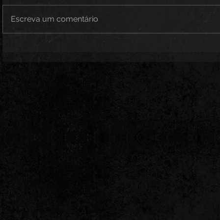
Escreva um comentário