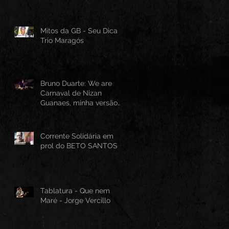
Mitos da GB - Seu Dica -
Trio Maragós
Bruno Duarte: We are
Carnaval de Nizan
Guanaes, minha versão
instrumental em Guitarra
Baiana
Corrente Solidária em
prol do BETO SANTOS
Tablatura - Que nem
Maré - Jorge Vercillo