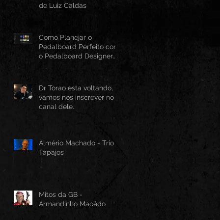
de Luiz Caldas
Como Planejar o
Pedalboard Perfeito com
o Pedalboard Designer
Canvas
Dr Torao esta voltando,
vamos nos inscrever no
canal dele.
Almério Machado - Trio
Tapajós
Mitos da GB -
Armandinho Macêdo