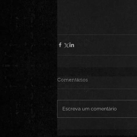
Comentários
Escreva um comentário