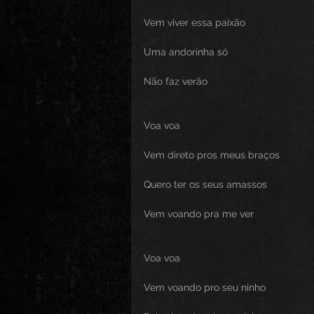
Vem viver essa paixão
Uma andorinha só
Não faz verão
Voa voa
Vem direto pros meus braços
Quero ter os seus amassos
Vem voando pra me ver
Voa voa
Vem voando pro seu ninho