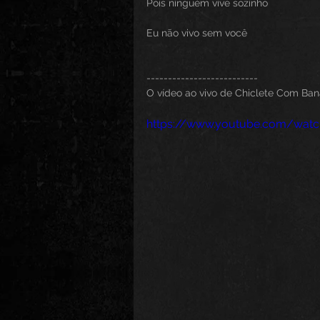
Pois ninguém vive sozinho
Eu não vivo sem você
--------------------------
O vídeo ao vivo de Chiclete Com Ban
https://www.youtube.com/wat