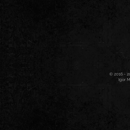
© 2016 - 2
Igor M