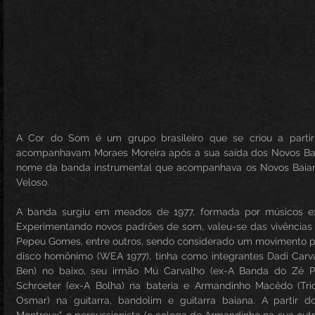
A Cor do Som é um grupo brasileiro que se criou a partir
acompanhavam Moraes Moreira após a sua saída dos Novos Baia
nome da banda instrumental que acompanhava os Novos Baianos
Veloso.
A banda surgiu em meados de 1977, formada por músicos expe
Experimentando novos padrões de som, valeu-se das vivências a
Pepeu Gomes, entre outros, sendo considerado um movimento pós
disco homônimo (WEA 1977), tinha como integrantes Dadi Carva
Ben) no baixo, seu irmão Mú Carvalho (ex-A Banda do Zé Pre
Schroeter (ex-A Bolha) na bateria e Armandinho Macêdo (Tri
Osmar) na guitarra, bandolim e guitarra baiana. A partir 