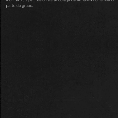
Montreux", o percussionista (e colega de Armandinho na sua outr
parte do grupo.