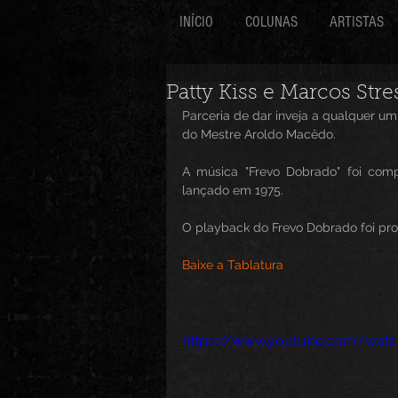
INÍCIO
COLUNAS
ARTISTAS
Patty Kiss e Marcos Str
Parceria de dar inveja a qualquer um
do Mestre Aroldo Macêdo.
A música "Frevo Dobrado" foi com
lançado em 1975.
O playback do Frevo Dobrado foi prod
Baixe a Tablatura
https://www.youtube.com/wat