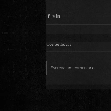
Comentários
Escreva um comentário