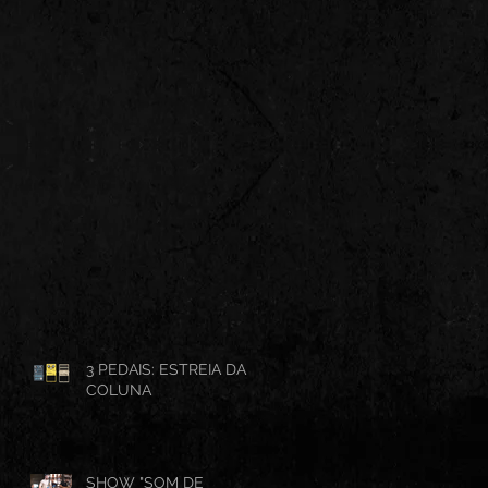
3 PEDAIS: ESTREIA DA
COLUNA
SHOW "SOM DE