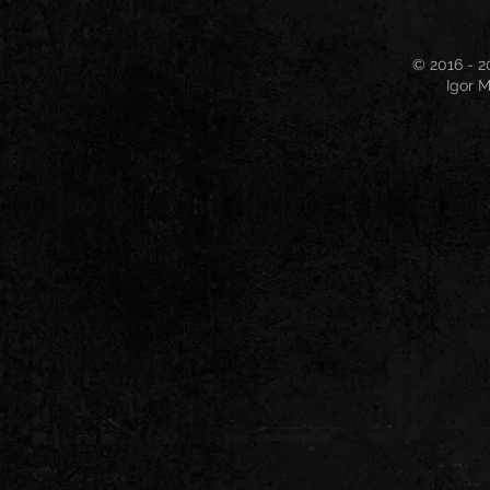
© 2016 - 2
Igor M