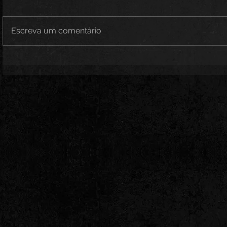
Escreva um comentário