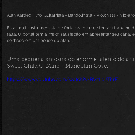
Alan Kardec Filho: Guitarrista - Bandolinista - Violonista - Violeiro
Esse multi instrumentista de fortaleza merece ter seu trabalho di
falta. O portal tem a maior satisfação em apresentar seu canal e
conhecerem um pouco do Alan.
Uma pequena amostra do enorme talento do artis
Sweet Child O' Mine - Mandolim Cover
https://www.youtube.com/watch?v=BVzLoJTi1rE