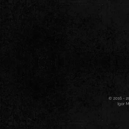
© 2016 - 2
Igor M