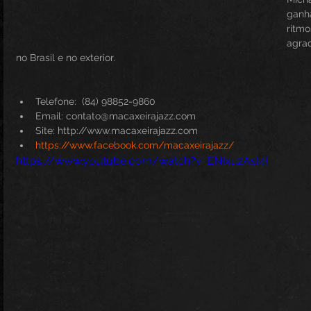
ganh
ritmo
agrad
no Brasil e no exterior.
Telefone:  (84) 98852-9860  
Email: contato@macaxeirajazz.com  
Site: http://www.macaxeirajazz.com  
https://www.facebook.com/macaxeirajazz/
https://www.youtube.com/watch?v=ENIxuzAsI4I