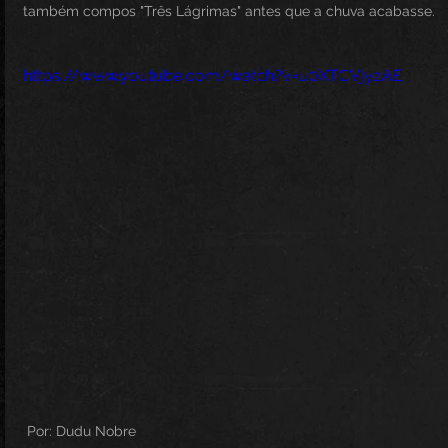
também compos "Três Lágrimas" antes que a chuva acabasse.
https://www.youtube.com/watch?v=u0XTCVjyzAE
 Por: Dudu Nobre