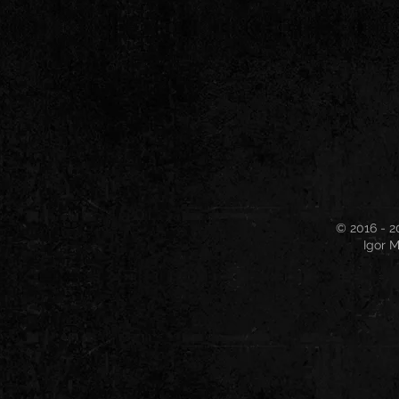
© 2016 - 2
Igor M