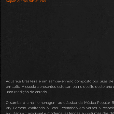
Vejam outras tablaturas
Aquarela Brasileira é um samba-enredo composto por Silas de O
em 1964. A escola apresentou este samba no desfile deste ano
uma reedição do enredo. 
O samba é uma homenagem ao clássico da Música Popular Brasi
Ary Barroso, exaltando o Brasil, contando em versos a respeit
arquitetura tradicional e moderna, as lendas e costumes das dif