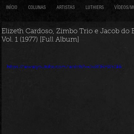
INÍCIO
COLUNAS
ARTISTAS
LUTHIERS
VÍDEOS/M
Elizeth Cardoso, Zimbo Trio e Jacob do 
Vol. 1 (1977) [Full Album]
https://www.youtube.com/watch?v=0v8DBzW1Gkk