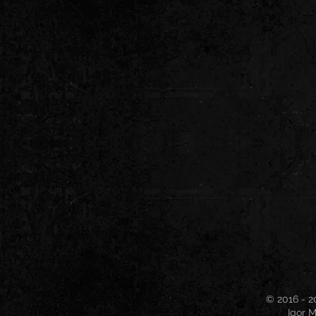
© 2016 - 2
Igor M