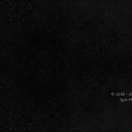
© 2016 - 2
Igor M