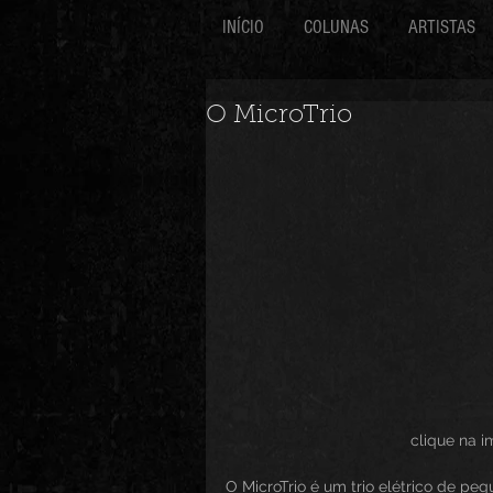
INÍCIO
COLUNAS
ARTISTAS
O MicroTrio
                      
O MicroTrio é um trio elétrico de pe