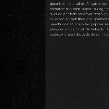
durante o carnaval de Salvador, leva
compromisso com blocos ou agremi
nível de decibéis saudável, tem sid
se expor ao turbilhão dos grandes t
marchinhas ao nosso tão popular sa
atrações do carnaval de Salvador. O
elétrico), e sua fidelidade de som, d