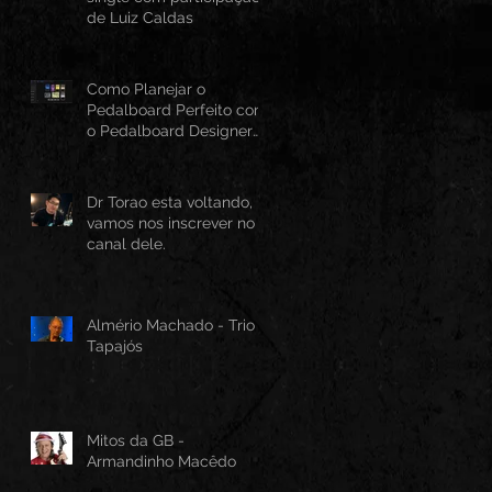
de Luiz Caldas
Como Planejar o
Pedalboard Perfeito com
o Pedalboard Designer
Canvas
Dr Torao esta voltando,
vamos nos inscrever no
canal dele.
Almério Machado - Trio
Tapajós
Mitos da GB -
Armandinho Macêdo