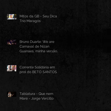
Mitos da GB - Seu Dica -
Trio Maragós
Bruno Duarte: We are
Carnaval de Nizan
Guanaes, minha versão
instrumental em Guitarra
Baiana
Corrente Solidária em
prol do BETO SANTOS
Tablatura - Que nem
Maré - Jorge Vercillo