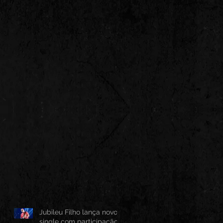
Jubileu Filho lança novo
single com participação