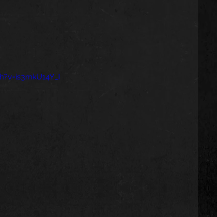
h?v=is3mkU14Y_I