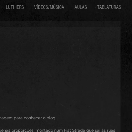
LUTHIERS
VÍDEOS/MÚSICA
AULAS
TABLATURAS
                    clique na imagem para conhecer o blog
quenas proporções, montado num Fiat Strada que sai às ruas 