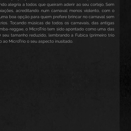
ndo alegria a todos que queiram aderir ao seu cortejo. Sem 
ações, acreditando num carnaval menos violento, com o 
o uma boa opção para quem prefere brincar no carnaval sem 
rios. Tocando músicas de todos os carnavais, das antigas 
mba-reggae, o MicroTrio tem sido apontado como uma das 
 seu tamanho reduzido, lembrando a Fubica (primeiro trio 
ão ao MicroTrio o seu aspecto inusitado.