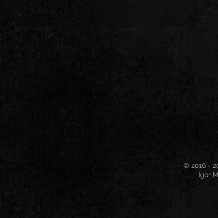
© 2016 - 2
Igor M