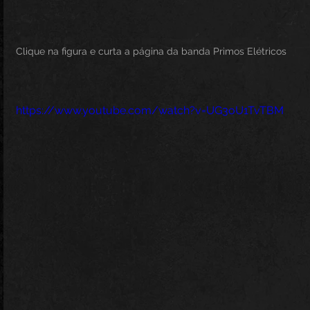
Clique na figura e curta a página da banda Primos Elétricos
https://www.youtube.com/watch?v=UG3oU1TvTBM