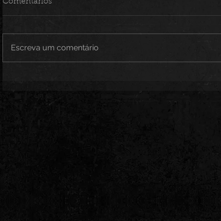
Comentários
Escreva um comentário