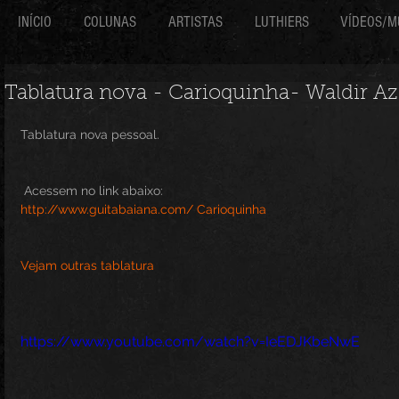
INÍCIO
COLUNAS
ARTISTAS
LUTHIERS
VÍDEOS/M
Tablatura nova - Carioquinha- Waldir A
Tablatura nova pessoal.
 Acessem no link abaixo:
http://www.guitabaiana.com/ Carioquinha
Vejam outras tablatura
https://www.youtube.com/watch?v=IeEDJKbeNwE