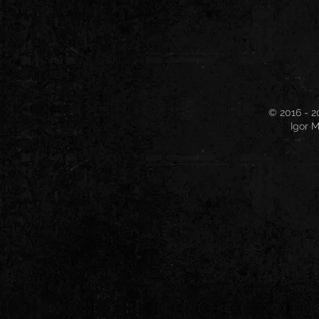
© 2016 - 2
Igor M