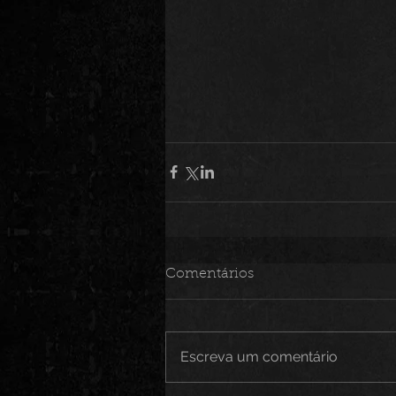
Comentários
Escreva um comentário