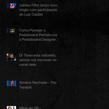
Jubileu Filho lança novo
single com participação
de Luiz Caldas
Como Planejar o
Pedalboard Perfeito com
o Pedalboard Designer
Canvas
Dr Torao esta voltando,
vamos nos inscrever no
canal dele.
Almério Machado - Trio
Tapajós
Mitos da GB -