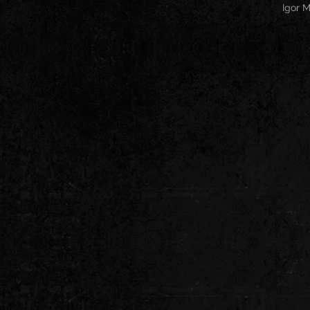
Igor M