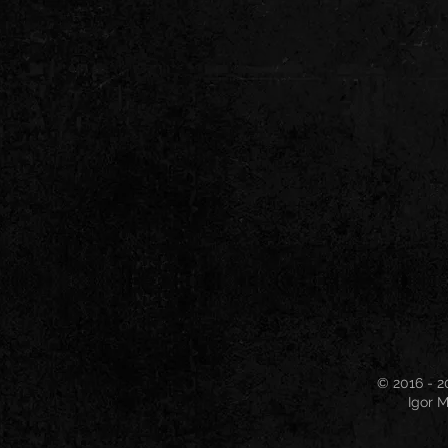
© 2016 - 2
Igor M