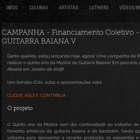
INÍCIO
COLUNAS
ARTISTAS
LUTHIERS
VÍDEOS/M
CAMPANHA - Financiamento Coletivo 
GUITARRA BAIANA V
Gente querida, estou lançando hoje, agora! Uma campanha de fi
realizar o quinto ano da Mostra de Guitarra Baiana! Em parceri
Abaeté em Janeiro de 2018!
tem brindes (Cds, aulas e apresentações solo)
CLIQUE AQUI E CONTRIBUA
O projeto
O Quinto ano da Mostra vem dar continuidade ao trabalho de re
fomento artísticos da guitarra baiana e do bandolim. Serão qua
voltados para apresentar a recente produção, os expoentes e