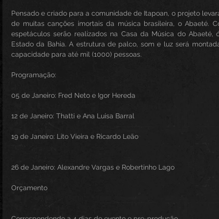
Pensado e criado para a comunidade de Itapoan, o projeto levará
de muitas canções imortais da música brasileira, o Abaeté. Co
espetáculos serão realizados na Casa da Música do Abaeté, 
Estado da Bahia. A estrutura de palco, som e luz será montad
capacidade para até mil (1000) pessoas.
Programação:
05 de Janeiro: Fred Neto e Igor Hereda
12 de Janeiro: Thatti e Ana Luisa Barral
19 de Janeiro: Lito Vieira e Ricardo Leão
26 de Janeiro: Alexandre Vargas e Robertinho Lago
Orçamento
Correspondendo a 4 dias de evento e pre-produção