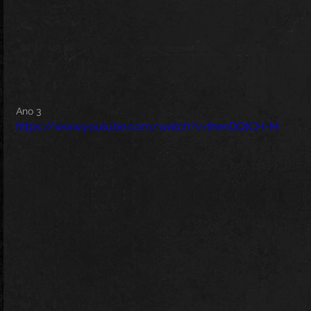
Ano 3
https://www.youtube.com/watch?v=thenDQtCH-M