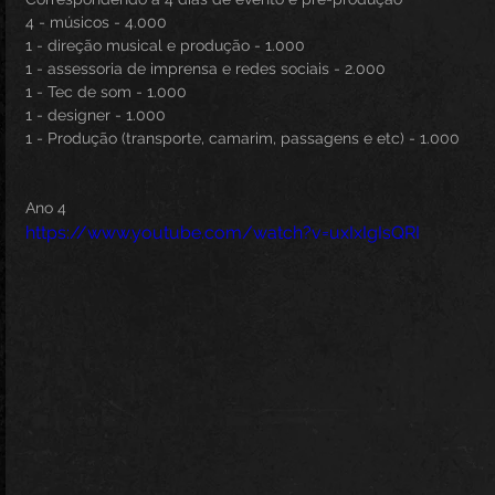
4 - músicos - 4.000
1 - direção musical e produção - 1.000
1 - assessoria de imprensa e redes sociais - 2.000
1 - Tec de som - 1.000
1 - designer - 1.000
1 - Produção (transporte, camarim, passagens e etc) - 1.000
Ano 4
https://www.youtube.com/watch?v=uxIxIgIsQRI