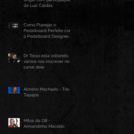
de Luiz Caldas
Como Planejar o
Pedalboard Perfeito com
o Pedalboard Designer
Canvas
Dr Torao esta voltando,
vamos nos inscrever no
canal dele.
Almério Machado - Trio
Tapajós
Mitos da GB -
Armandinho Macêdo