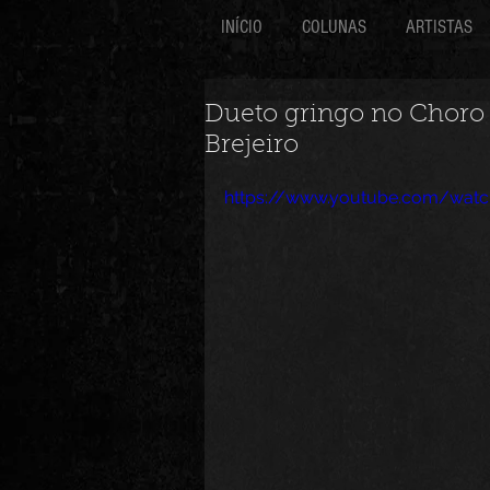
INÍCIO
COLUNAS
ARTISTAS
Dueto gringo no Choro 
Brejeiro
https://www.youtube.com/watc