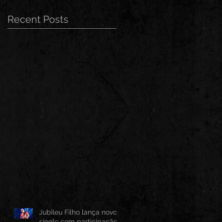
Recent Posts
Jubileu Filho lança novo
single com participação