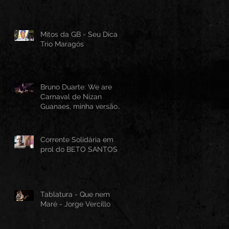
Mitos da GB - Seu Dica -
Trio Maragós
Bruno Duarte: We are
Carnaval de Nizan
Guanaes, minha versão
instrumental em Guitarra
Baiana
Corrente Solidária em
prol do BETO SANTOS
Tablatura - Que nem
Maré - Jorge Vercillo