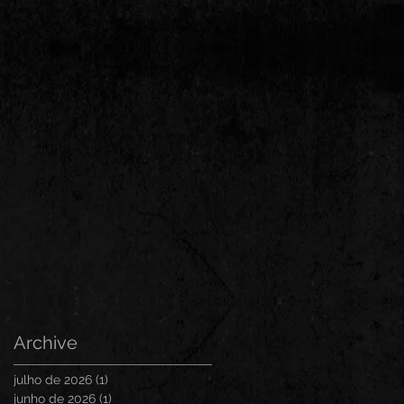
Archive
julho de 2026
(1)
1 post
junho de 2026
(1)
1 post