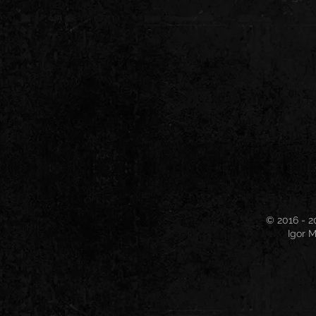
© 2016 - 2
Igor M