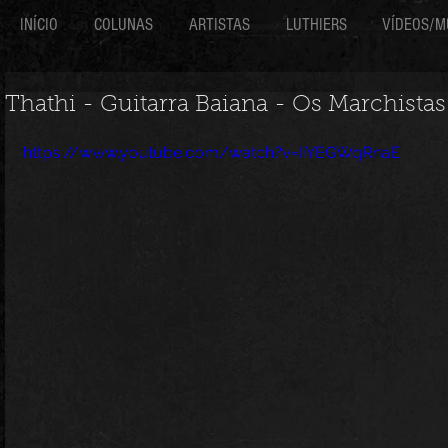
INÍCIO
COLUNAS
ARTISTAS
LUTHIERS
VÍDEOS/M
Thathi - Guitarra Baiana - Os Marchistas
https://www.youtube.com/watch?v=IiYEGWqRnaE