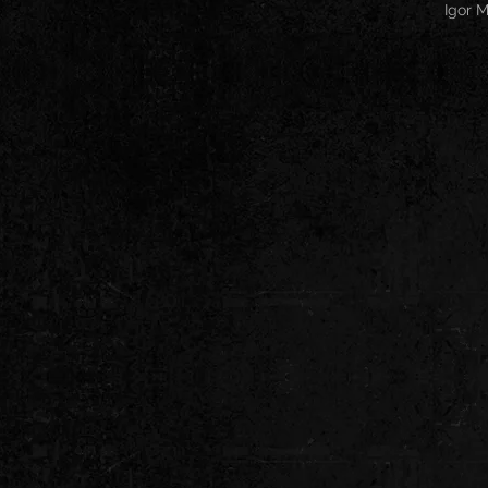
Igor M