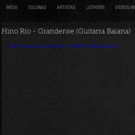
INÍCIO
COLUNAS
ARTISTAS
LUTHIERS
VÍDEOS/M
Hino Rio - Grandense (Guitarra Baiana)
https://www.youtube.com/watch?v=piGq5rq7jcA