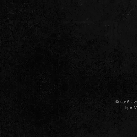
© 2016 - 2
Igor M