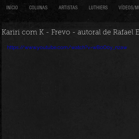
INÍCIO
COLUNAS
ARTISTAS
LUTHIERS
VÍDEOS/M
Kariri com K - Frevo - autoral de Rafael 
https://www.youtube.com/watch?v=wB0O0y_nzaw