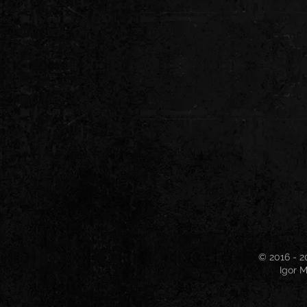
© 2016 - 2
Igor M