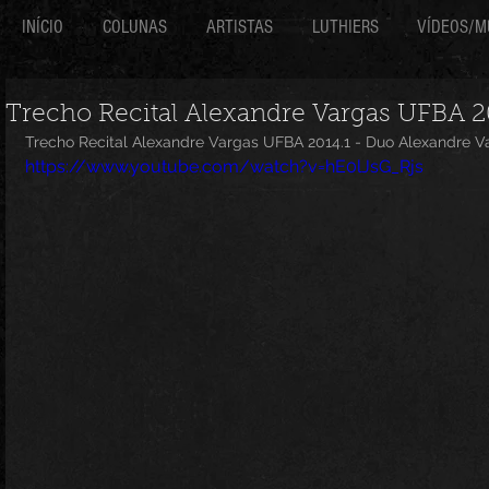
INÍCIO
COLUNAS
ARTISTAS
LUTHIERS
VÍDEOS/M
Trecho Recital Alexandre Vargas UFBA 2
Trecho Recital Alexandre Vargas UFBA 2014.1 - Duo Alexandre V
https://www.youtube.com/watch?v=hE0lJsG_Rjs