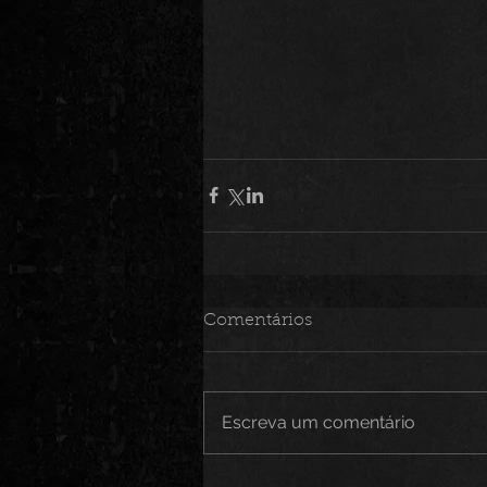
Comentários
Escreva um comentário