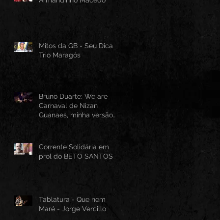
Mitos da GB - Seu Dica -
Trio Maragós
Bruno Duarte: We are
Carnaval de Nizan
Guanaes, minha versão
instrumental em Guitarra
Baiana
Corrente Solidária em
prol do BETO SANTOS
Tablatura - Que nem
Maré - Jorge Vercillo