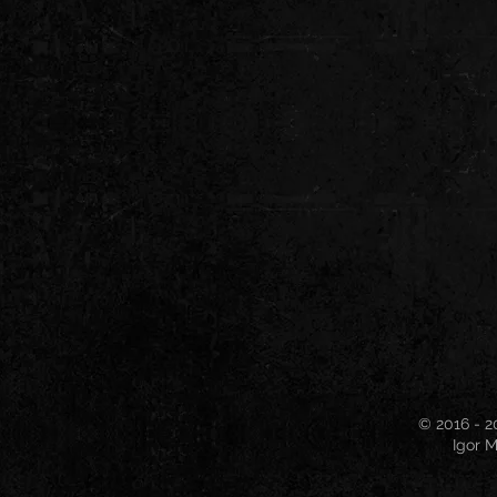
© 2016 - 2
Igor M